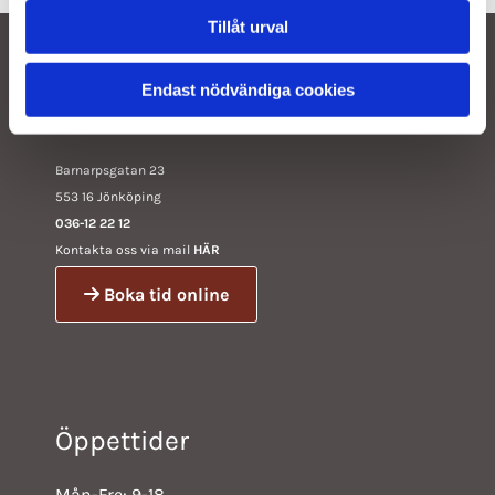
Tillåt urval
Endast nödvändiga cookies
Hårfixarna
Barnarpsgatan 23
553 16 Jönköping
036-12 22 12
Kontakta oss via mail
HÄR
Boka tid online
Öppettider
Mån-Fre: 9-18